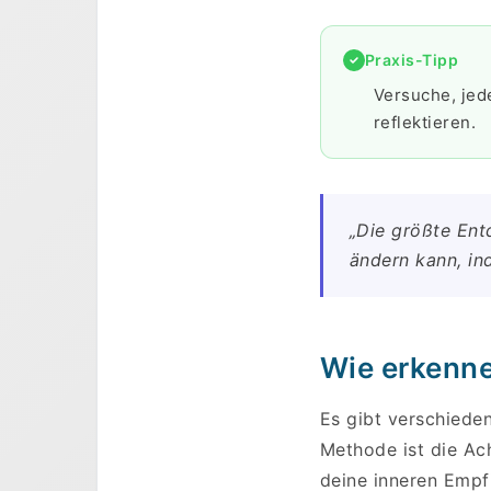
Praxis-Tipp
Versuche, jed
reflektieren.
„Die größte Ent
ändern kann, in
Wie erkenne
Es gibt verschiede
Methode ist die Ach
deine inneren Empf