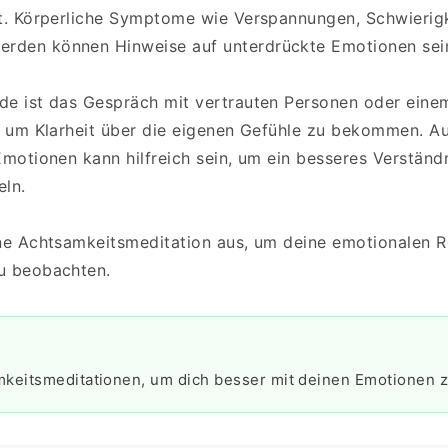
rt. Körperliche Symptome wie Verspannungen, Schwieri
rden können Hinweise auf unterdrückte Emotionen sei
de ist das Gespräch mit vertrauten Personen oder eine
h, um Klarheit über die eigenen Gefühle zu bekommen. A
Emotionen kann hilfreich sein, um ein besseres Verständn
eln.
ine Achtsamkeitsmeditation aus, um deine emotionalen 
u beobachten.
keitsmeditationen, um dich besser mit deinen Emotionen z