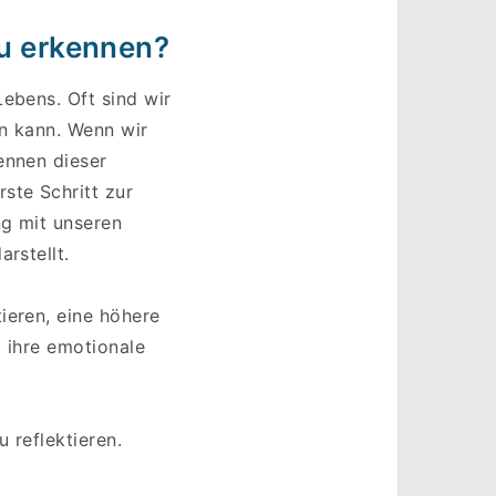
zu erkennen?
ebens. Oft sind wir
en kann. Wenn wir
ennen dieser
ste Schritt zur
ng mit unseren
rstellt.
ieren, eine höhere
d ihre emotionale
 reflektieren.