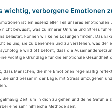
s wichtig, verborgene Emotionen 
otionen ist ein essenzieller Teil unseres emotionalen L
e nicht bewusst, was zu innerer Unruhe und Stress führ
uns belastet, können wir keine Lösungen finden. Das Erk
ht es uns, sie zu benennen und zu verstehen, was der er
 Psychologie wird oft betont, dass die Auseinandersetzu
eine wichtige Grundlage für die emotionale Gesundheit da
t, dass Menschen, die ihre Emotionen regelmäßig reflekt
. Sie sind besser in der Lage, mit Stress umzugehen un
ern.
gelmäßig Zeit, um in dich zu gehen und deine Gefühle zu
rbei eine sehr hilfreiche Methode sein.