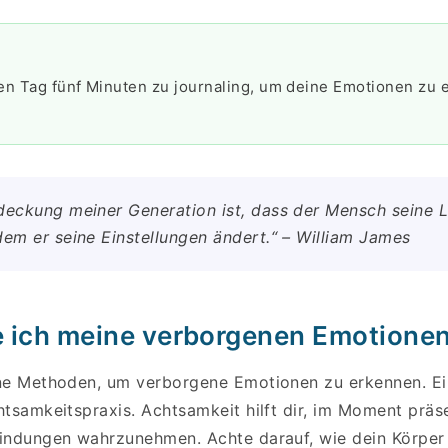
en Tag fünf Minuten zu journaling, um deine Emotionen zu 
deckung meiner Generation ist, dass der Mensch seine
dem er seine Einstellungen ändert.“ – William James
 ich meine verborgenen Emotione
ne Methoden, um verborgene Emotionen zu erkennen. Ei
tsamkeitspraxis. Achtsamkeit hilft dir, im Moment präs
indungen wahrzunehmen. Achte darauf, wie dein Körper