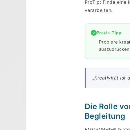
ProTip: Finde eine 
verarbeiten.
Praxis-Tipp
Probiere krea
auszudrücken
„Kreativität ist 
Die Rolle v
Begleitung
EMOSOPHIE® bietet 