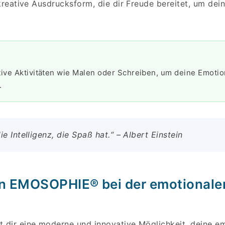
kreative Ausdrucksform, die dir Freude bereitet, um de
tive Aktivitäten wie Malen oder Schreiben, um deine Emoti
.
die Intelligenz, die Spaß hat.“ – Albert Einstein
on EMOSOPHIE® bei der emotionale
dir eine moderne und innovative Möglichkeit, deine e