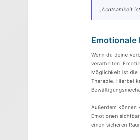
„Achtsamkeit is
Emotionale 
Wenn du deine verb
verarbeiten. Emoti
Möglichkeit ist di
Therapie. Hierbei 
Bewältigungsmecha
Außerdem können kr
Emotionen sichtbar
einen sicheren Rau