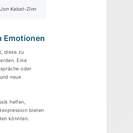
 Jon Kabat-Zinn
n Emotionen
, diese zu
erden. Eine
espräche oder
 und neue
ik helfen,
texpression bieten
den könnten.