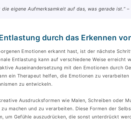
t die eigene Aufmerksamkeit auf das, was gerade ist.“ –
Entlastung durch das Erkennen vo
orgenen Emotionen erkannt hast, ist der nächste Schritt
onale Entlastung kann auf verschiedene Weise erreicht w
e aktive Auseinandersetzung mit den Emotionen durch G
kann ein Therapeut helfen, die Emotionen zu verarbeiten
nismen zu entwickeln.
eative Ausdrucksformen wie Malen, Schreiben oder Mus
 zu machen und zu verarbeiten. Diese Formen der Selbs
m, um Gefühle auszudrücken, die sonst unterdrückt wer