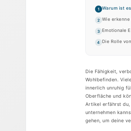
Warum ist es
1
Wie erkenne
2
Emotionale E
3
Die Rolle vo
4
Die Fähigkeit, ver
Wohlbefinden. Viel
innerlich unruhig f
Oberfläche und kön
Artikel erfährst du
unternehmen kannst
gehen, um deine ve