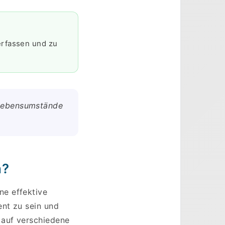
erfassen und zu
 Lebensumstände
n?
ne effektive
ent zu sein und
 auf verschiedene