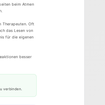
gkeiten beim Atmen
n.
m Therapeuten. Oft
uch das Lesen von
is für die eigenen
Reaktionen besser
u verbinden.