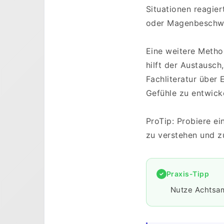
Situationen reagie
oder Magenbeschwe
Eine weitere Metho
hilft der Austausc
Fachliteratur über 
Gefühle zu entwick
ProTip: Probiere e
zu verstehen und z
Praxis-Tipp
Nutze Achtsam