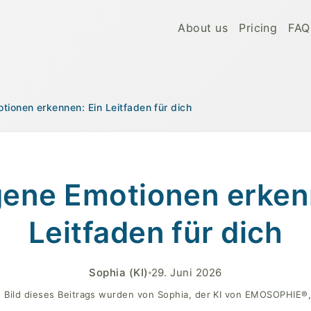
About us
Pricing
FAQ
ionen erkennen: Ein Leitfaden für dich
e, symbolisiert das Erkennen verborgener Emotionen.
ene Emotionen erken
Leitfaden für dich
Sophia
(KI)
29. Juni 2026
 Bild dieses Beitrags wurden von Sophia, der KI von EMOSOPHIE®, 