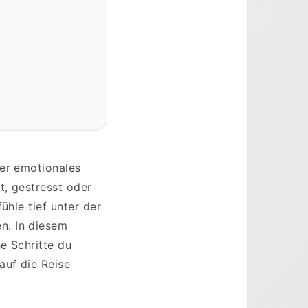
ser emotionales
t, gestresst oder
ühle tief unter der
n. In diesem
e Schritte du
auf die Reise