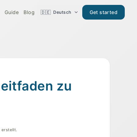
Guide
Blog
🇩🇪
Get started
Deutsch
Leitfaden zu
erstellt.