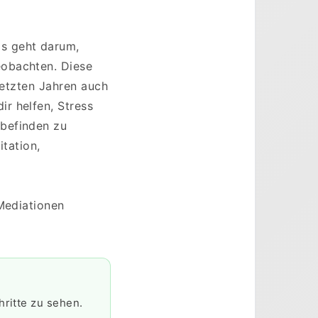
s geht darum,
eobachten. Diese
letzten Jahren auch
r helfen, Stress
lbefinden zu
itation,
 Mediationen
hritte zu sehen.