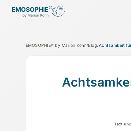
EMOSOPHIE® by Marion Kohn
/
Blog
/
Achtsamkeit fü
Achtsamkeit für Anfänger - Entspannung und
Achtsamkeit
Text und