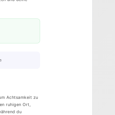
h
, um Achtsamkeit zu
en ruhigen Ort,
 während du