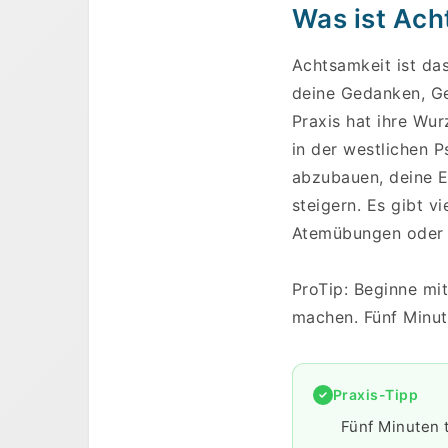
Was ist Ach
Achtsamkeit ist d
deine Gedanken, Ge
Praxis hat ihre Wur
in der westlichen 
abzubauen, deine E
steigern. Es gibt v
Atemübungen oder 
ProTip: Beginne mit
machen. Fünf Minut
Praxis-Tipp
Fünf Minuten t