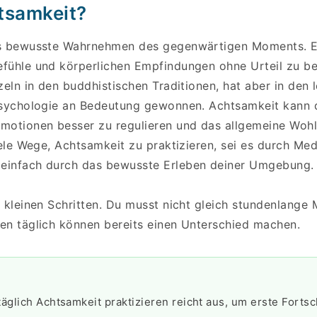
tsamkeit?
as bewusste Wahrnehmen des gegenwärtigen Moments. E
fühle und körperlichen Empfindungen ohne Urteil zu b
zeln in den buddhistischen Traditionen, hat aber in den 
Psychologie an Bedeutung gewonnen. Achtsamkeit kann di
motionen besser zu regulieren und das allgemeine Woh
iele Wege, Achtsamkeit zu praktizieren, sei es durch Med
einfach durch das bewusste Erleben deiner Umgebung.
 kleinen Schritten. Du musst nicht gleich stundenlange
en täglich können bereits einen Unterschied machen.
äglich Achtsamkeit praktizieren reicht aus, um erste Fortsc