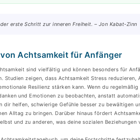
der erste Schritt zur inneren Freiheit. – Jon Kabat-Zinn
e von Achtsamkeit für Anfänger
chtsamkeit sind vielfältig und können besonders für Anf
. Studien zeigen, dass Achtsamkeit Stress reduzieren,
 emotionale Resilienz stärken kann. Wenn du regelmäßig 
edanken und Emotionen zu beobachten, anstatt automatis
n dir helfen, schwierige Gefühle besser zu bewältigen 
nen Alltag zu bringen. Darüber hinaus fördert Achtsamkei
selbst und zu anderen, was deine sozialen Beziehungen 
n Achtsamkeitstagebuch, um deine Fortschritte festzuhal