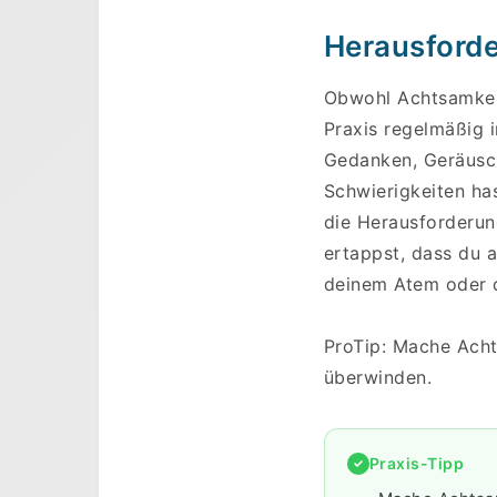
Herausforde
Obwohl Achtsamkeit 
Praxis regelmäßig i
Gedanken, Geräusch
Schwierigkeiten has
die Herausforderun
ertappst, dass du 
deinem Atem oder
Skip to main content
ProTip: Mache Acht
überwinden.
Praxis-Tipp