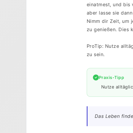
einatmest, und bis
aber lasse sie dann
Nimm dir Zeit, um 
zu genießen. Dies 
ProTip: Nutze allt
zu sein.
Praxis-Tipp
Nutze alltägl
Das Leben findet