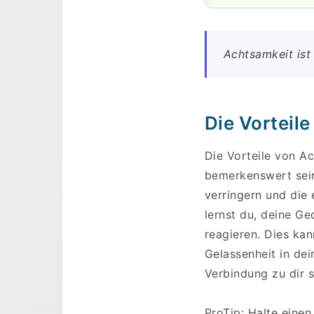
Achtsamkeit ist 
Die Vorteil
Die Vorteile von A
bemerkenswert sein
verringern und die
lernst du, deine G
reagieren. Dies kan
Gelassenheit in dei
Verbindung zu dir 
ProTip: Halte eine