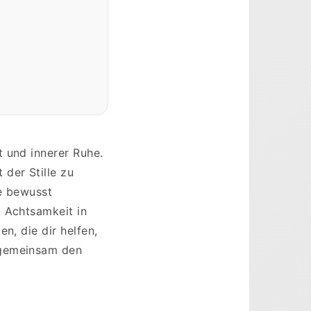
 und innerer Ruhe.
der Stille zu
le bewusst
u Achtsamkeit in
n, die dir helfen,
 gemeinsam den