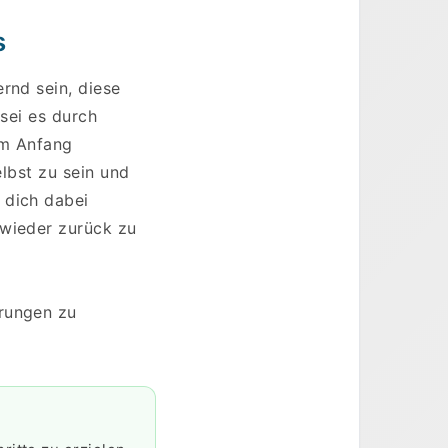
s
rnd sein, diese
 sei es durch
am Anfang
elbst zu sein und
 dich dabei
 wieder zurück zu
erungen zu