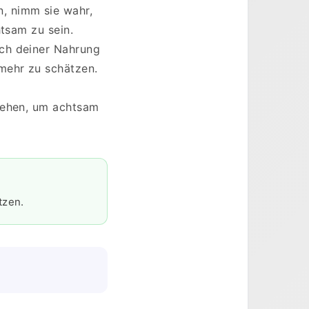
, nimm sie wahr,
htsam zu sein.
uch deiner Nahrung
mehr zu schätzen.
ngehen, um achtsam
tzen.