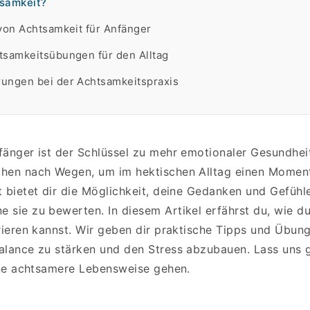
tsamkeit?
 von Achtsamkeit für Anfänger
tsamkeitsübungen für den Alltag
ungen bei der Achtsamkeitspraxis
fänger ist der Schlüssel zu mehr emotionaler Gesundheit
hen nach Wegen, um im hektischen Alltag einen Moment 
t bietet dir die Möglichkeit, deine Gedanken und Gefüh
 sie zu bewerten. In diesem Artikel erfährst du, wie d
rieren kannst. Wir geben dir praktische Tipps und Übunge
alance zu stärken und den Stress abzubauen. Lass uns
eine achtsamere Lebensweise gehen.