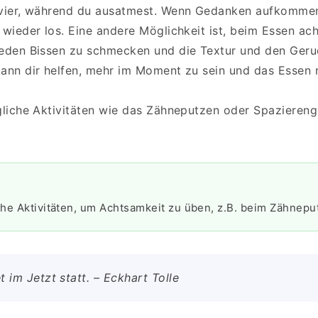
 vier, während du ausatmest. Wenn Gedanken aufkommen
 wieder los. Eine andere Möglichkeit ist, beim Essen ac
jeden Bissen zu schmecken und die Textur und den Ger
kann dir helfen, mehr im Moment zu sein und das Essen 
ägliche Aktivitäten wie das Zähneputzen oder Spaziere
iche Aktivitäten, um Achtsamkeit zu üben, z.B. beim Zähnepu
 im Jetzt statt. – Eckhart Tolle