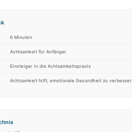
ck
rt
6 Minuten
Achtsamkeit für Anfänger
Einsteiger in die Achtsamkeitspraxis
Achtsamkeit hilft, emotionale Gesundheit zu verbesser
chnis