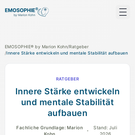
EMOSOPHIE® by Marion Kohn
/
Ratgeber
/
Innere Stärke entwickeln und mentale Stabilität aufbauen
RATGEBER
Innere Stärke entwickeln
und mentale Stabilität
aufbauen
Fachliche Grundlage
:
Marion
Stand
:
Juli
Kohn
2026