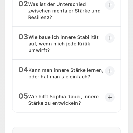
02
Was ist der Unterschied
zwischen mentaler Stärke und
Resilienz?
03
Wie baue ich innere Stabilität
auf, wenn mich jede Kritik
umwirft?
04
Kann man innere Stärke lernen,
oder hat man sie einfach?
05
Wie hilft Sophia dabei, innere
Stärke zu entwickeln?