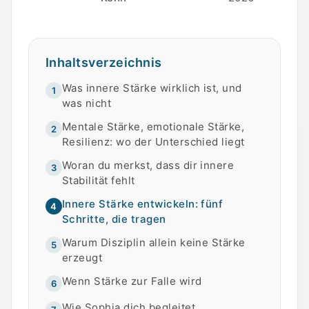
Inhaltsverzeichnis
Was innere Stärke wirklich ist, und
1
was nicht
Mentale Stärke, emotionale Stärke,
2
Resilienz: wo der Unterschied liegt
Woran du merkst, dass dir innere
3
Stabilität fehlt
Innere Stärke entwickeln: fünf
4
Schritte, die tragen
Warum Disziplin allein keine Stärke
5
erzeugt
Wenn Stärke zur Falle wird
6
Wie Sophia dich begleitet